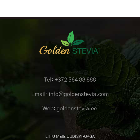
Tel: +372 564 88 888
Email: info@goldenstevia.com
Web: goldenstevia.ee
LIITU MEIE UUDISKIRJAGA