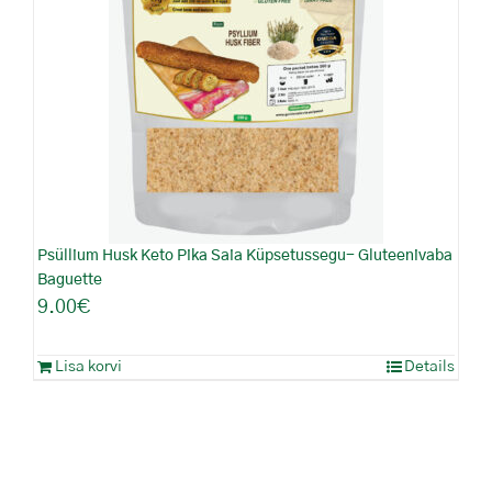
Psüllium Husk Keto Pika Saia Küpsetussegu- Gluteenivaba
Baguette
9.00
€
Lisa korvi
Details