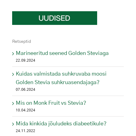
Retseptid
Marineeritud seened Golden Steviaga
22.09.2024
Kuidas valmistada suhkruvaba moosi
Golden Stevia suhkruasendajaga?
07.06.2024
Mis on Monk Fruit vs Stevia?
10.04.2024
Mida kinkida jõuludeks diabeetikule?
24.11.2022